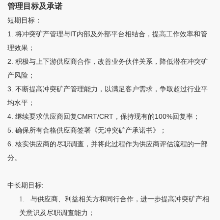
管理目标及承诺
短期目标：
1.
IT
将冲突矿产管理与
内部及外部平台相结合，提高工作效率和管
理效果；
2.
积极与上下游供应商合作，改善业务伙伴关系，降低潜在冲突矿
产风险；
3.
不断提高冲突矿产管理能力，以满足客户需求，争取超过行业平
均水平；
4.
CMRT/CRT
100%
继续要求供应商回复
，保持现有的
回复率；
5.
确保所有合格供应商签署《无冲突矿产承诺书》；
6.
核实供应商的尽职调查，并将此过程作为供应商评估流程的一部
分。
:
中长期目标
1.
与供应商、利益相关方和同行合作，进一步提高冲突矿产相
关意识及尽职调查能力；