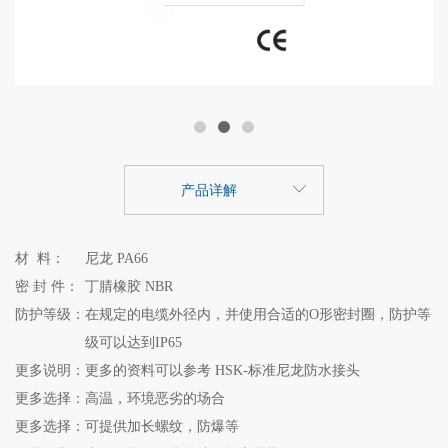
产品详解
材 料：
尼龙 PA66
密 封 件：
丁腈橡胶 NBR
防护等级：
在规定的电缆外径内，并使用合适的O形密封圈，防护等
级可以达到IP65
更多说明：
更多的资料可以参考 HSK-标准尼龙防水接头
更多选择：
高温，环境恶劣的场合
更多选择：
可提供加长螺纹，防爆等